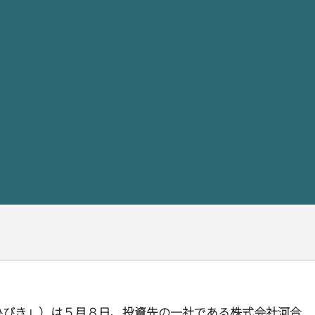
ひびき」）は５月８日、投資先の一社である株式会社河合