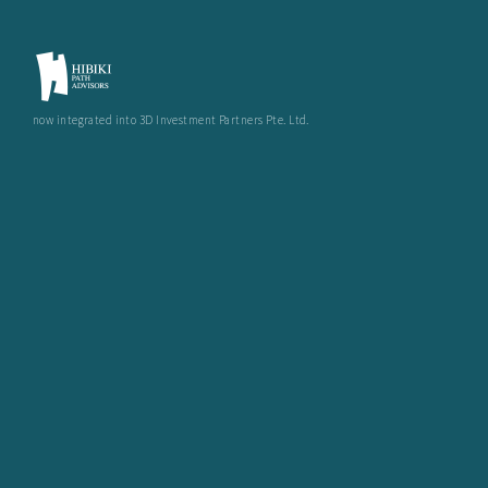
now integrated into 3D Investment Partners Pte. Ltd.