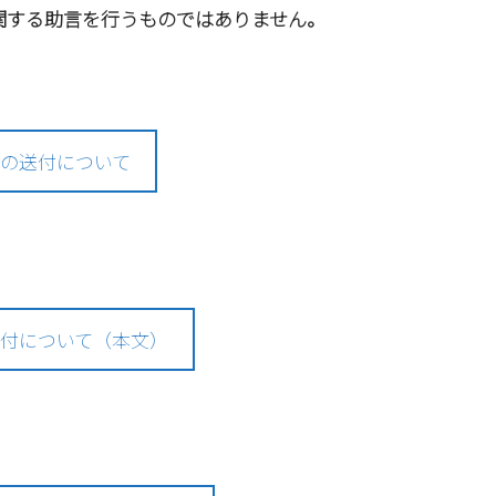
関する助言を行うものではありません。
旨の送付について
送付について（本文）