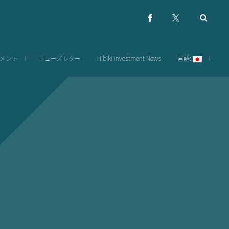
メント
ニューズレター
Hibiki Investment News
言語: