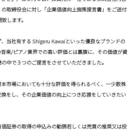
」）の取締役会に対し「企業価値向上施策提言書」をご送付
開致します。
当社有する Shigeru Kawaiといった優良なブランドの
音楽/ピアノ業界での高い評価とは裏腹に、その価値が資
簡の中で３つのご提言をさせていただきました。
、資本市場においても十分な評価を得られるべく、一少数株
見交換をし、その企業価値の向上につき応援をしていきたい
有価証券の取得の申込みの勧誘若しくは売買の推奨又は投