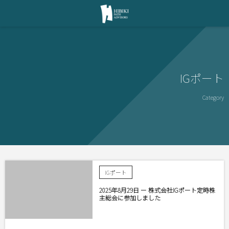
IGポート
Category
IGポート
2025年8月29日 ー 株式会社IGポート定時株
主総会に参加しました