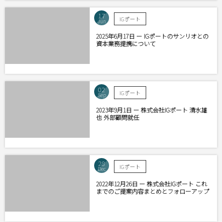
17
IGポート
Jun
2025年6月17日 ー IGポートのサンリオとの
資本業務提携について
02
IGポート
Sep
2023年9月1日 ー 株式会社IGポート 清水雄
也 外部顧問就任
28
IGポート
Dec
2022年12月26日 ー 株式会社IGポート これ
までのご提案内容まとめとフォローアップ