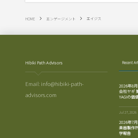
エイジス
HOME
エンゲージメント
Hibiki Path Advisors
Recent Art
Email:
info@hibiki-path-
2026年8
会社ヤギ
advisors.com
YAGIの価
Jul 27, 2026
2026年7
楽器製作所
学報告