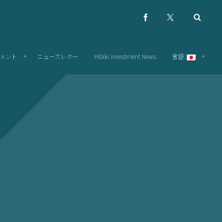
メント
ニューズレター
Hibiki Investment News
言語: