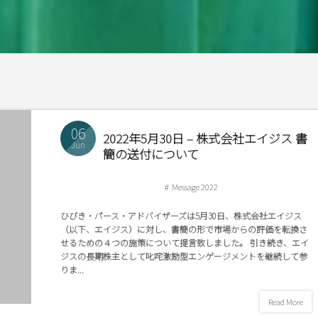
06
2022年5月30日 – 株式会社エイジス 書
Jun
簡の送付について
Message 2022
ひびき・パース・アドバイザーズは5月30日、株式会社エイジス
（以下、エイジス）に対し、書簡の形で市場からの評価を転換さ
せるための４つの施策について提言致しました。 引き続き、エイ
ジスの長期株主として叱咤激励型エンゲージメントを継続して参
りま...
Read More