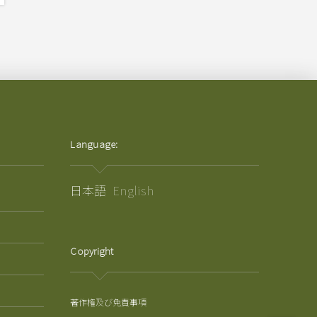
Language:
日本語
English
Copyright
著作権及び免責事項