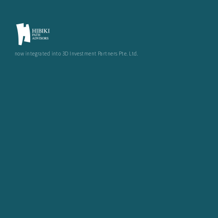
now integrated into 3D Investment Partners Pte. Ltd.