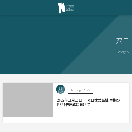
双日
Category
11
Message 2022
Nov
2022年11月10日 ー 双日株式会社 早期の
PBR1倍達成に向けて