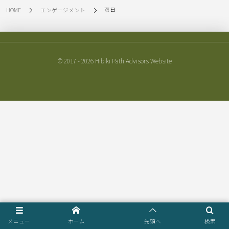
双日
HOME
エンゲージメント
© 2017 - 2026
Hibiki Path Advisors Website
メニュー
ホーム
先頭へ
検索