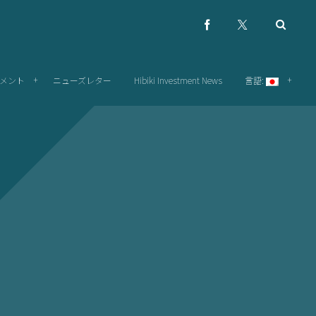
メント
ニューズレター
Hibiki Investment News
言語: