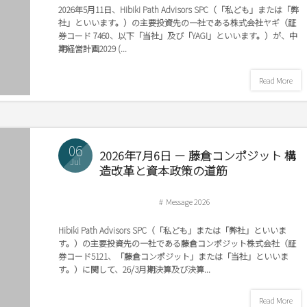
2026年5月11日、Hibiki Path Advisors SPC（「私ども」または「弊
社」といいます。）の主要投資先の一社である株式会社ヤギ（証
券コード 7460、以下「当社」及び「YAGI」といいます。）が、中
期経営計画2029 (...
Read More
06
2026年7月6日 － 藤倉コンポジット 構
Jul
造改革と資本政策の道筋
Message 2026
Hibiki Path Advisors SPC（「私ども」または「弊社」といいま
す。）の主要投資先の一社である藤倉コンポジット株式会社（証
券コード5121、「藤倉コンポジット」または「当社」といいま
す。）に関して、26/3月期決算及び決算...
Read More