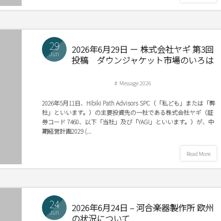
29
2026年6月29日 － 株式会社ヤギ 第3回
Jun
投稿 ダウンジャケット市場のいろは
Message 2026
2026年5月11日、Hibiki Path Advisors SPC（「私ども」または「弊
社」といいます。）の主要投資先の一社である株式会社ヤギ（証
券コード 7460、以下「当社」及び「YAGI」といいます。）が、中
期経営計画2029 (...
Read More
24
2026年6月24日 – 河合楽器製作所 欧州
Jun
の状況について