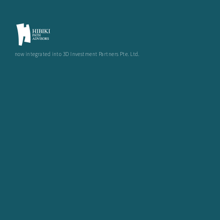
now integrated into 3D Investment Partners Pte. Ltd.