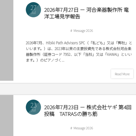
27
2026年7月27日 － 河合楽器製作所 竜
Jul
洋工場見学報告
Message 2026
2026年7月、Hibiki Path Advisors SPC（「私ども」又は「弊社」と
いいます。）は、2023年以来の主要投資先である株式会社河合楽
器製作所（証券コード 7952、以下「当社」又は「KAWAI」といい
ます。）のピアノづく...
Read More
23
2026年7月23日 － 株式会社ヤギ 第4回
Jul
投稿 TATRASの勝ち筋
Message 2026