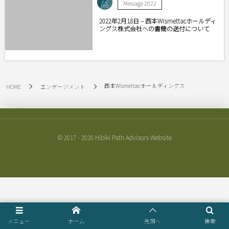
Message 2022
Feb
2022年2月18日 – 西本Wismettacホールディ
ングス株式会社への書簡の送付について
西本Wismettacホールディングス
HOME
エンゲージメント
© 2017 - 2026
Hibiki Path Advisors Website
メニュー
ホーム
先頭へ
検索