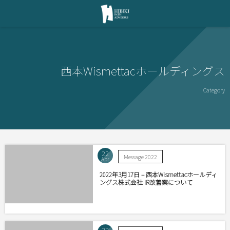
西本Wismettacホールディングス
Category
22
Message 2022
Apr
2022年3月17日 – 西本Wismettacホールディ
ングス株式会社 IR改善案について
22