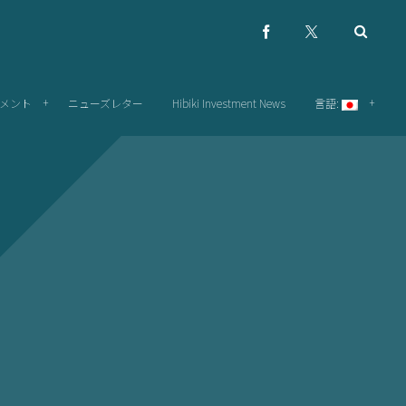
メント
ニューズレター
Hibiki Investment News
言語: