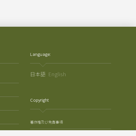
Language:
日本語
English
Copyright
著作権及び免責事項