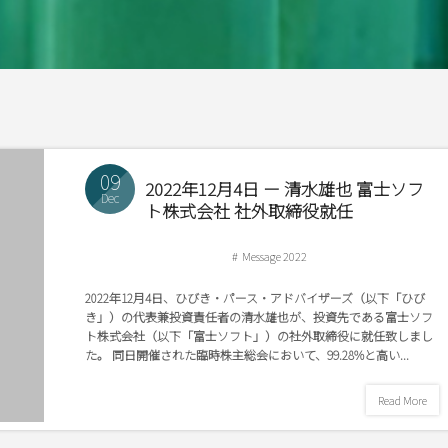
09
2022年12月4日 ー 清水雄也 富士ソフ
Dec
ト株式会社 社外取締役就任
Message 2022
2022年12月4日、ひびき・パース・アドバイザーズ（以下「ひび
き」）の代表兼投資責任者の清水雄也が、投資先である富士ソフ
ト株式会社（以下「富士ソフト」）の社外取締役に就任致しまし
た。 同日開催された臨時株主総会において、99.28%と高い...
Read More