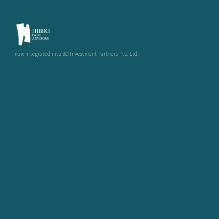
now integrated into 3D Investment Partners Pte. Ltd.