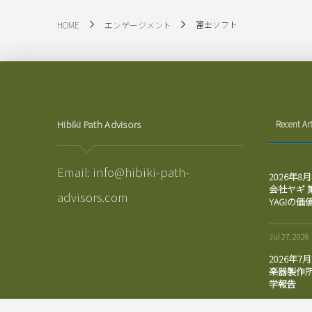
富士ソフト
HOME
エンゲージメント
Hibiki Path Advisors
Recent Art
Email:
info@hibiki-path-
2026年8
会社ヤギ
advisors.com
YAGIの価
Jul 27, 2026
2026年7
楽器製作所
学報告