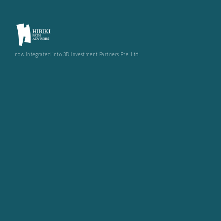
now integrated into 3D Investment Partners Pte. Ltd.