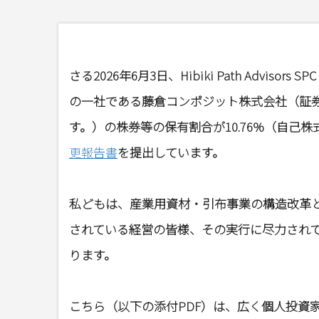
さる2026年6月3日、Hibiki Path Adv
の一社である藤倉コンポジット株式会社（証券
す。）の株券等の保有割合が10.76%（自己株式
更報告書
を提出しています。
私どもは、産業用資材・引布事業の構造改革
されている経営の皆様、その実行に尽力され
ります。
こちら（以下の添付PDF）は、広く個人投資