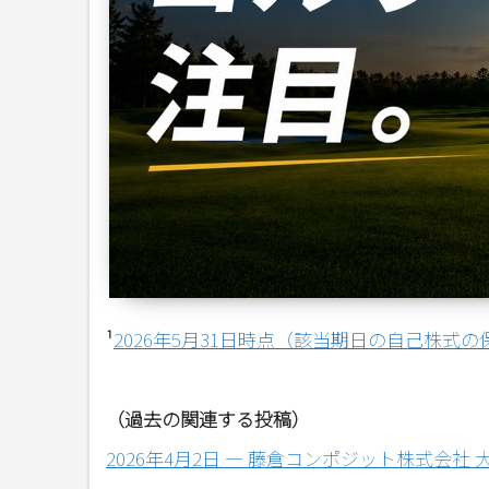
¹
2026年5月31日時点（該当期日の自己株式の保
（過去の関連する投稿）
2026年4月2日 ― 藤倉コンポジット株式会