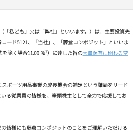
isors SPC（「私ども」又は「弊社」といいます。）は、主要投資先
コード5121、「当社」、「藤倉コンポジット」といいま
を除く場合11.09 %¹）に達した旨の
大量保有に関わる変
とスポーツ用品事業の成長機会の補足という難局をリード
ている従業員の皆様を、筆頭株主として全力で応援してお
家の皆様にも藤倉コンポジットのことをご理解いただける