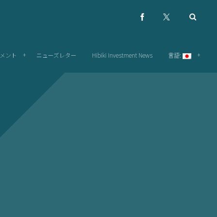
メント
ニューズレター
Hibiki Investment News
言語: